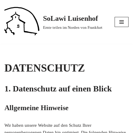
Zum
SoLawi Luisenhof
Inhalt
Ernte teilen im Norden von Frankfurt
springen
DATENSCHUTZ
1. Datenschutz auf einen Blick
Allgemeine Hinweise
Wir haben unsere Website auf den Schutz Ihrer
personenbezogenen Daten hin optimiert. Die folgenden Hinweise