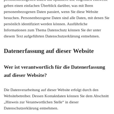
geben einen einfachen Überblick darüber, was mit Ihren
personenbezogenen Daten passiert, wenn Sie diese Website
besuchen. Personenbezogene Daten sind alle Daten, mit denen Sie
persönlich identifiziert werden können. Ausführliche
Informationen zum Thema Datenschutz können Sie der unter
diesem Text aufgeführten Datenschutzerklärung entnehmen.
Datenerfassung auf dieser Website
Wer ist verantwortlich für die Datenerfassung
auf dieser Website?
Die Datenverarbeitung auf dieser Website erfolgt durch den
Websitebetreiber. Dessen Kontaktdaten können Sie dem Abschnitt
„Hinweis zur Verantwortlichen Stelle“ in dieser
Datenschutzerklärung entnehmen.