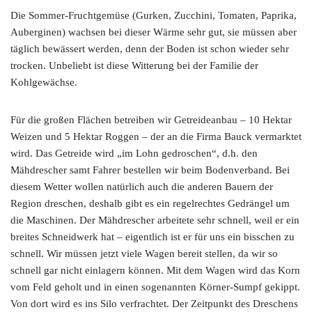
Die Sommer-Fruchtgemüse (Gurken, Zucchini, Tomaten, Paprika,
Auberginen) wachsen bei dieser Wärme sehr gut, sie müssen aber
täglich bewässert werden, denn der Boden ist schon wieder sehr
trocken. Unbeliebt ist diese Witterung bei der Familie der
Kohlgewächse.
Für die großen Flächen betreiben wir Getreideanbau – 10 Hektar
Weizen und 5 Hektar Roggen – der an die Firma Bauck vermarktet
wird. Das Getreide wird „im Lohn gedroschen“, d.h. den
Mähdrescher samt Fahrer bestellen wir beim Bodenverband. Bei
diesem Wetter wollen natürlich auch die anderen Bauern der
Region dreschen, deshalb gibt es ein regelrechtes Gedrängel um
die Maschinen. Der Mähdrescher arbeitete sehr schnell, weil er ein
breites Schneidwerk hat – eigentlich ist er für uns ein bisschen zu
schnell. Wir müssen jetzt viele Wagen bereit stellen, da wir so
schnell gar nicht einlagern können. Mit dem Wagen wird das Korn
vom Feld geholt und in einen sogenannten Körner-Sumpf gekippt.
Von dort wird es ins Silo verfrachtet. Der Zeitpunkt des Dreschens