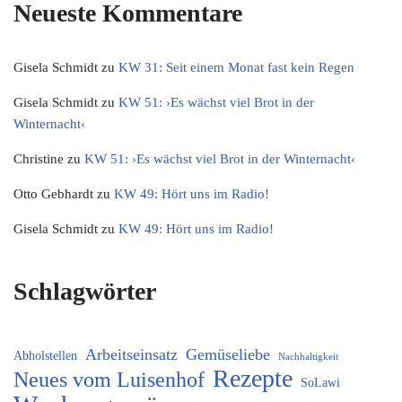
Neueste Kommentare
Gisela Schmidt
zu
KW 31: Seit einem Monat fast kein Regen
Gisela Schmidt
zu
KW 51: ›Es wächst viel Brot in der
Winternacht‹
Christine
zu
KW 51: ›Es wächst viel Brot in der Winternacht‹
Otto Gebhardt
zu
KW 49: Hört uns im Radio!
Gisela Schmidt
zu
KW 49: Hört uns im Radio!
Schlagwörter
Arbeitseinsatz
Gemüseliebe
Abholstellen
Nachhaltigkeit
Rezepte
Neues vom Luisenhof
SoLawi