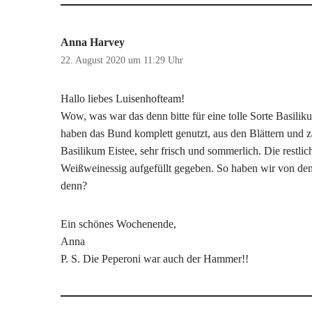
Anna Harvey
22. August 2020 um 11:29 Uhr
Hallo liebes Luisenhofteam!
Wow, was war das denn bitte für eine tolle Sorte Basili
haben das Bund komplett genutzt, aus den Blättern und zar
Basilikum Eistee, sehr frisch und sommerlich. Die restlic
Weißweinessig aufgefüllt gegeben. So haben wir von d
denn?
Ein schönes Wochenende,
Anna
P. S. Die Peperoni war auch der Hammer!!