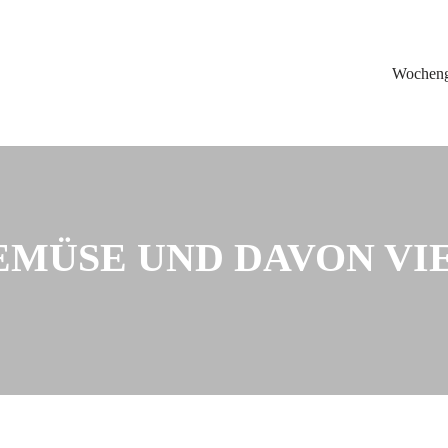
Wochen
GEMÜSE UND DAVON VI