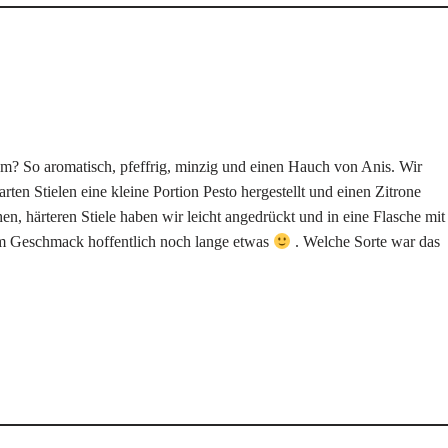
kum? So aromatisch, pfeffrig, minzig und einen Hauch von Anis. Wir
ten Stielen eine kleine Portion Pesto hergestellt und einen Zitrone
hen, härteren Stiele haben wir leicht angedrückt und in eine Flasche mit
em Geschmack hoffentlich noch lange etwas
. Welche Sorte war das