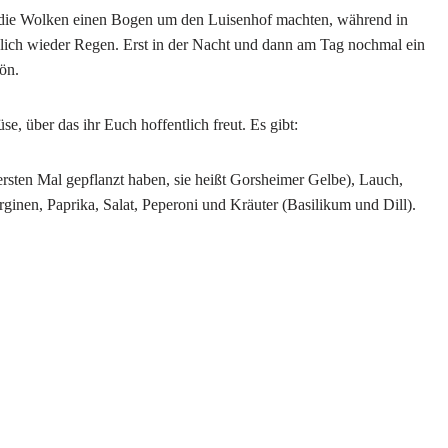
en die Wolken einen Bogen um den Luisenhof machten, während in
lich wieder Regen. Erst in der Nacht und dann am Tag nochmal ein
hön.
e, über das ihr Euch hoffentlich freut. Es gibt:
rsten Mal gepflanzt haben, sie heißt Gorsheimer Gelbe), Lauch,
inen, Paprika, Salat, Peperoni und Kräuter (Basilikum und Dill).