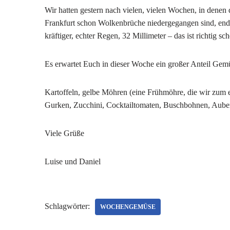
Wir hatten gestern nach vielen, vielen Wochen, in den
Frankfurt schon Wolkenbrüche niedergegangen sind, end
kräftiger, echter Regen, 32 Millimeter – das ist richtig sc
Es erwartet Euch in dieser Woche ein großer Anteil Gemüs
Kartoffeln, gelbe Möhren (eine Frühmöhre, die wir zum e
Gurken, Zucchini, Cocktailtomaten, Buschbohnen, Auberg
Viele Grüße
Luise und Daniel
Schlagwörter:
WOCHENGEMÜSE