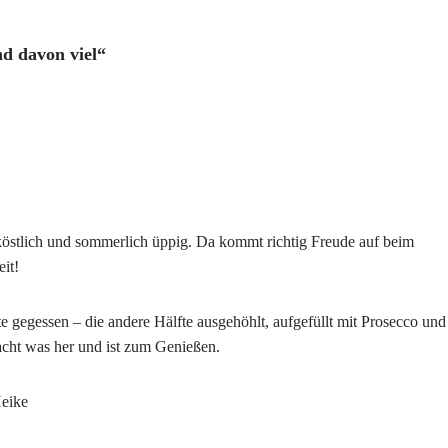
d davon viel“
östlich und sommerlich üppig. Da kommt richtig Freude auf beim
it!
te gegessen – die andere Hälfte ausgehöhlt, aufgefüllt mit Prosecco und
acht was her und ist zum Genießen.
Heike