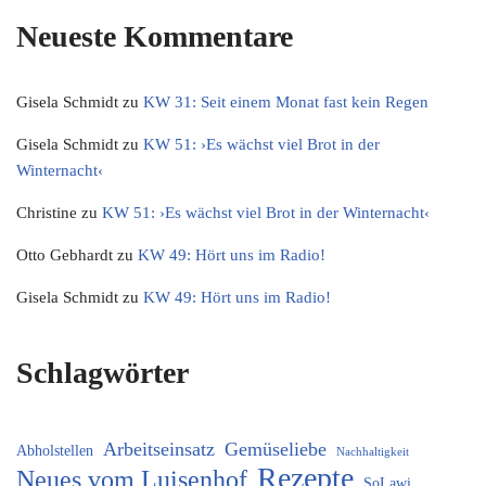
Neueste Kommentare
Gisela Schmidt
zu
KW 31: Seit einem Monat fast kein Regen
Gisela Schmidt
zu
KW 51: ›Es wächst viel Brot in der
Winternacht‹
Christine
zu
KW 51: ›Es wächst viel Brot in der Winternacht‹
Otto Gebhardt
zu
KW 49: Hört uns im Radio!
Gisela Schmidt
zu
KW 49: Hört uns im Radio!
Schlagwörter
Arbeitseinsatz
Gemüseliebe
Abholstellen
Nachhaltigkeit
Rezepte
Neues vom Luisenhof
SoLawi