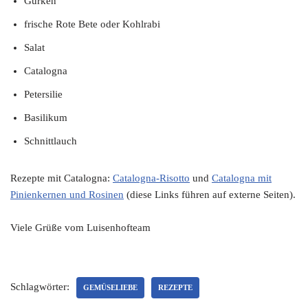
Gurken
frische Rote Bete oder Kohlrabi
Salat
Catalogna
Petersilie
Basilikum
Schnittlauch
Rezepte mit Catalogna:
Catalogna-Risotto
und
Catalogna mit
Pinienkernen und Rosinen
(diese Links führen auf externe Seiten).
Viele Grüße vom Luisenhofteam
Schlagwörter:
GEMÜSELIEBE
REZEPTE