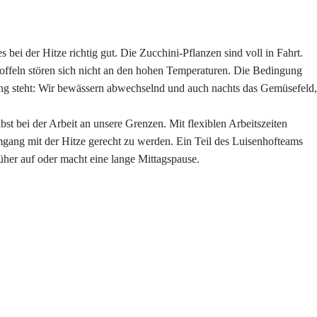
 bei der Hitze richtig gut. Die Zucchini-Pflanzen sind voll in Fahrt.
eln stören sich nicht an den hohen Temperaturen. Die Bedingung
gung steht: Wir bewässern abwechselnd und auch nachts das Gemüsefeld,
 bei der Arbeit an unsere Grenzen. Mit flexiblen Arbeitszeiten
gang mit der Hitze gerecht zu werden. Ein Teil des Luisenhofteams
rüher auf oder macht eine lange Mittagspause.