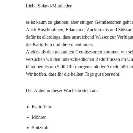
Liebe Solawi-Mitglieder,
es ist kaum zu glauben, aber einigen Gemüsesorten geht es
Auch Buschbohnen, Edamame, Zuckermais und Süßkartoff
dafür ist allerdings, dass ausreichend Wasser zur Verfü
die Kartoffeln und die Folientunnel.
Anders als den genannten Gemüsesorten kommen wir selbst
versuchen wir den unterschiedlichen Bedürfnissen im Um
fängt bereits um 5:00 Uhr morgens mit der Arbeit, hört f
Wir hoffen, dass Ihr die heißen Tage gut übersteht!
Der Anteil in dieser Woche besteht aus:
Kartoffeln
Möhren
Spitzkohl