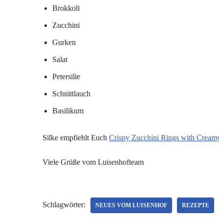
Brokkoli
Zucchini
Gurken
Salat
Petersilie
Schnittlauch
Basilikum
Silke empfiehlt Euch
Crispy Zucchini Rings with Cream
Viele Grüße vom Luisenhofteam
Schlagwörter:
NEUES VOM LUISENHOF
REZEPTE