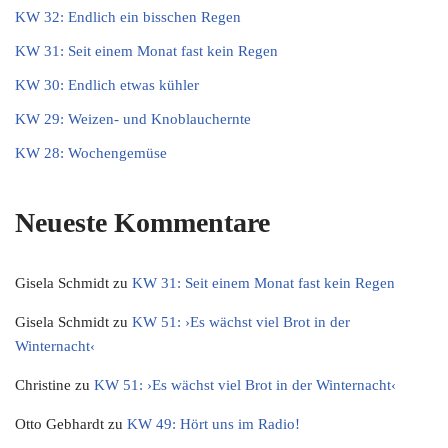
KW 32: Endlich ein bisschen Regen
KW 31: Seit einem Monat fast kein Regen
KW 30: Endlich etwas kühler
KW 29: Weizen- und Knoblauchernte
KW 28: Wochengemüse
Neueste Kommentare
Gisela Schmidt
zu
KW 31: Seit einem Monat fast kein Regen
Gisela Schmidt
zu
KW 51: ›Es wächst viel Brot in der
Winternacht‹
Christine
zu
KW 51: ›Es wächst viel Brot in der Winternacht‹
Otto Gebhardt
zu
KW 49: Hört uns im Radio!