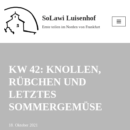
Zum
SoLawi Luisenhof
Inhalt
Ernte teilen im Norden von Frankfurt
springen
KW 42: KNOLLEN,
RÜBCHEN UND
LETZTES
SOMMERGEMÜSE
18. Oktober 2021