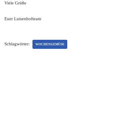
Viele Grüße
Euer Luisenhofteam
Schlagwörter:
WOCHENGEMÜSE