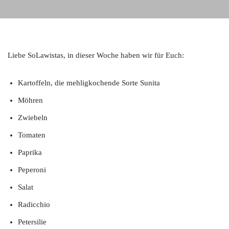
Liebe SoLawistas, in dieser Woche haben wir für Euch:
Kartoffeln, die mehligkochende Sorte Sunita
Möhren
Zwiebeln
Tomaten
Paprika
Peperoni
Salat
Radicchio
Petersilie