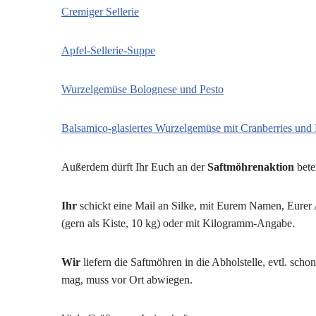
Cremiger Sellerie
Apfel-Sellerie-Suppe
Wurzelgemüse Bolognese und Pesto
Balsamico-glasiertes Wurzelgemüse mit Cranberries und
Außerdem dürft Ihr Euch an der
Saftmöhrenaktion
betei
Ihr
schickt eine Mail an Silke, mit Eurem Namen, Eure
(gern als Kiste, 10 kg) oder mit Kilogramm-Angabe.
Wir
liefern die Saftmöhren in die Abholstelle, evtl. sc
mag, muss vor Ort abwiegen.