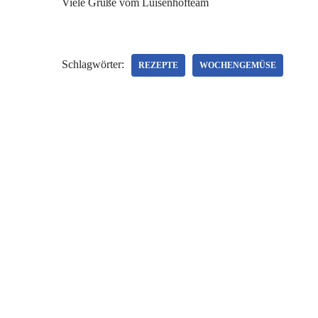
Viele Grüße vom Luisenhofteam
Schlagwörter:
REZEPTE
WOCHENGEMÜSE