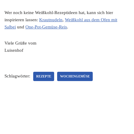
Wer noch keine Weißkohl-Rezeptideen hat, kann sich hier
inspirieren lassen:
Krautnudeln
,
Weißkohl aus dem Ofen mit
Salbei
und
One-Pot-Gemüse-Reis
.
Viele Grüße vom
Luisenhof
Schlagwörter:
REZEPTE
WOCHENGEMÜSE