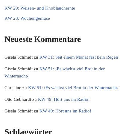
KW 29: Weizen- und Knoblauchernte
KW 28: Wochengemüse
Neueste Kommentare
Gisela Schmidt
zu
KW 31: Seit einem Monat fast kein Regen
Gisela Schmidt
zu
KW 51: ›Es wächst viel Brot in der
Winternacht‹
Christine
zu
KW 51: ›Es wächst viel Brot in der Winternacht‹
Otto Gebhardt
zu
KW 49: Hört uns im Radio!
Gisela Schmidt
zu
KW 49: Hört uns im Radio!
Schlagwörter