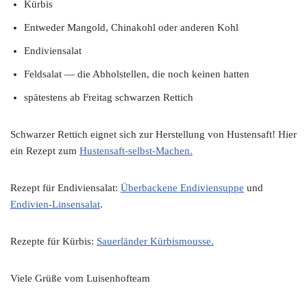
Kürbis
Entweder Mangold, Chinakohl oder anderen Kohl
Endiviensalat
Feldsalat — die Abholstellen, die noch keinen hatten
spätestens ab Freitag schwarzen Rettich
Schwarzer Rettich eignet sich zur Herstellung von Hustensaft! Hier
ein Rezept zum
Hustensaft-selbst-Machen.
Rezept für Endiviensalat:
Überbackene Endiviensuppe
und
Endivien-Linsensalat
.
Rezepte für Kürbis:
Sauerländer Kürbismousse.
Viele Grüße vom Luisenhofteam