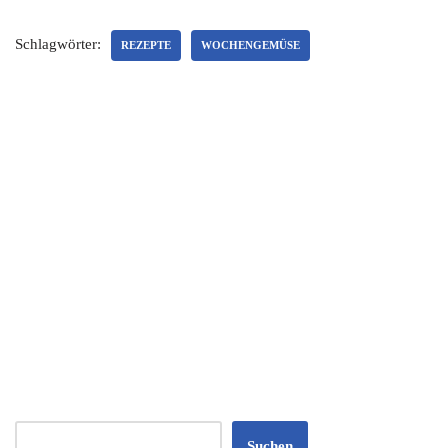
Schlagwörter:
REZEPTE
WOCHENGEMÜSE
Suchen