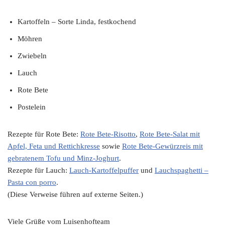
Kartoffeln – Sorte Linda, festkochend
Möhren
Zwiebeln
Lauch
Rote Bete
Postelein
Rezepte für Rote Bete:
Rote Bete-Risotto
,
Rote Bete-Salat mit
Apfel, Feta und Rettichkresse
sowie
Rote Bete-Gewürzreis mit
gebratenem Tofu und Minz-Joghurt
.
Rezepte für Lauch:
Lauch-Kartoffelpuffer
und
Lauchspaghetti –
Pasta con porro
.
(Diese Verweise führen auf externe Seiten.)
Viele Grüße vom Luisenhofteam