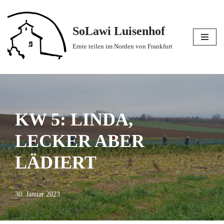
Zum
SoLawi Luisenhof
Inhalt
Ernte teilen im Norden von Frankfurt
springen
KW 5: LINDA,
LECKER ABER
LÄDIERT
30. Januar 2023