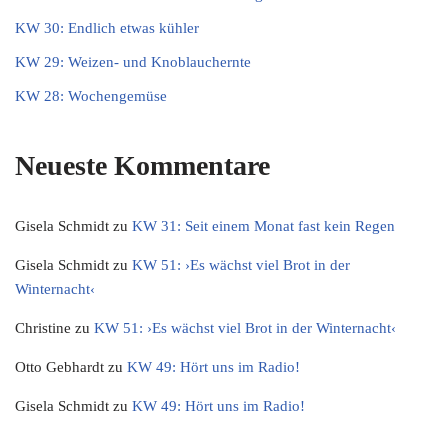
KW 30: Endlich etwas kühler
KW 29: Weizen- und Knoblauchernte
KW 28: Wochengemüse
Neueste Kommentare
Gisela Schmidt
zu
KW 31: Seit einem Monat fast kein Regen
Gisela Schmidt
zu
KW 51: ›Es wächst viel Brot in der
Winternacht‹
Christine
zu
KW 51: ›Es wächst viel Brot in der Winternacht‹
Otto Gebhardt
zu
KW 49: Hört uns im Radio!
Gisela Schmidt
zu
KW 49: Hört uns im Radio!