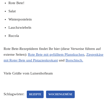
Rote Bete!
Salat
Winterpostelein
Lauchzwiebeln
Rucola
Rote Bete-Rezeptideen findet Ihr hier (diese Verweise führen auf
externe Seiten):
Rote Bete mit gefülltem Pfannkuchen
,
Ziegenkäse
mit Roter Bete und Pistazienkrokant
und
Borschtsch.
Viele Grüße vom Luisenhofteam
Schlagwörter:
REZEPTE
WOCHENGEMÜSE