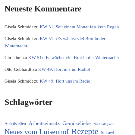
Neueste Kommentare
Gisela Schmidt
zu
KW 31: Seit einem Monat fast kein Regen
Gisela Schmidt
zu
KW 51: ›Es wächst viel Brot in der
Winternacht‹
Christine
zu
KW 51: ›Es wächst viel Brot in der Winternacht‹
Otto Gebhardt
zu
KW 49: Hört uns im Radio!
Gisela Schmidt
zu
KW 49: Hört uns im Radio!
Schlagwörter
Arbeitseinsatz
Gemüseliebe
Abholstellen
Nachhaltigkeit
Rezepte
Neues vom Luisenhof
SoLawi