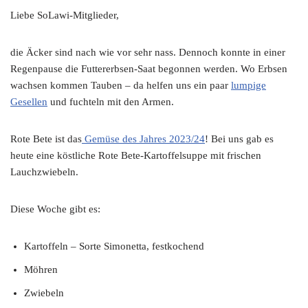
Liebe SoLawi-Mitglieder,
die Äcker sind nach wie vor sehr nass. Dennoch konnte in einer
Regenpause die Futtererbsen-Saat begonnen werden. Wo Erbsen
wachsen kommen Tauben – da helfen uns ein paar
lumpige
Gesellen
und fuchteln mit den Armen.
Rote Bete ist das
Gemüse des Jahres 2023/24
! Bei uns gab es
heute eine köstliche Rote Bete-Kartoffelsuppe mit frischen
Lauchzwiebeln.
Diese Woche gibt es:
Kartoffeln – Sorte Simonetta, festkochend
Möhren
Zwiebeln