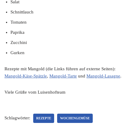
Salat
Schnittlauch
Tomaten
Paprika
Zucchini
Gurken
Rezepte mit Mangold (die Links führen auf externe Seiten):
Mangold-Käse-Spätzle
,
Mangold-Tarte
und
Mangold-Lasagne
.
Viele Grüße vom Luisenhofteam
Schlagwörter:
REZEPTE
WOCHENGEMÜSE