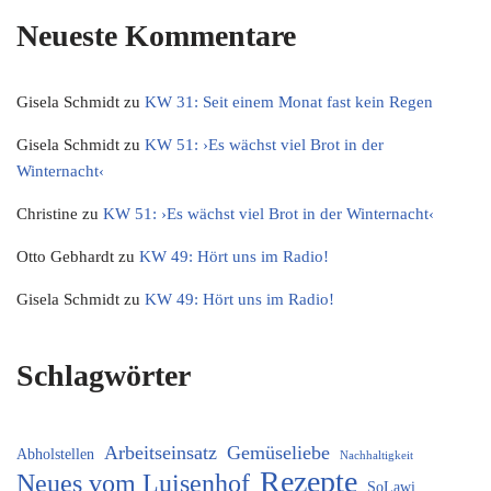
Neueste Kommentare
Gisela Schmidt
zu
KW 31: Seit einem Monat fast kein Regen
Gisela Schmidt
zu
KW 51: ›Es wächst viel Brot in der
Winternacht‹
Christine
zu
KW 51: ›Es wächst viel Brot in der Winternacht‹
Otto Gebhardt
zu
KW 49: Hört uns im Radio!
Gisela Schmidt
zu
KW 49: Hört uns im Radio!
Schlagwörter
Arbeitseinsatz
Gemüseliebe
Abholstellen
Nachhaltigkeit
Rezepte
Neues vom Luisenhof
SoLawi