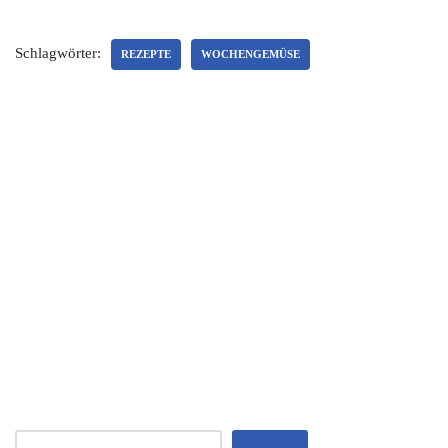
Schlagwörter:
REZEPTE
WOCHENGEMÜSE