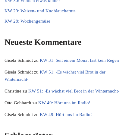
KW 30: Endlich etwas kühler
KW 29: Weizen- und Knoblauchernte
KW 28: Wochengemüse
Neueste Kommentare
Gisela Schmidt
zu
KW 31: Seit einem Monat fast kein Regen
Gisela Schmidt
zu
KW 51: ›Es wächst viel Brot in der
Winternacht‹
Christine
zu
KW 51: ›Es wächst viel Brot in der Winternacht‹
Otto Gebhardt
zu
KW 49: Hört uns im Radio!
Gisela Schmidt
zu
KW 49: Hört uns im Radio!