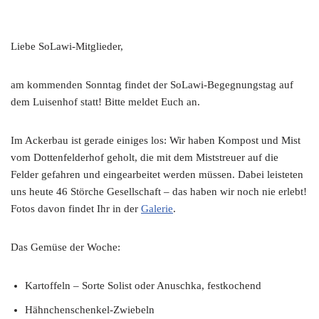
Liebe SoLawi-Mitglieder,
am kommenden Sonntag findet der SoLawi-Begegnungstag auf
dem Luisenhof statt! Bitte meldet Euch an.
Im Ackerbau ist gerade einiges los: Wir haben Kompost und Mist
vom Dottenfelderhof geholt, die mit dem Miststreuer auf die
Felder gefahren und eingearbeitet werden müssen. Dabei leisteten
uns heute 46 Störche Gesellschaft – das haben wir noch nie erlebt!
Fotos davon findet Ihr in der
Galerie
.
Das Gemüse der Woche:
Kartoffeln – Sorte Solist oder Anuschka, festkochend
Hähnchenschenkel-Zwiebeln