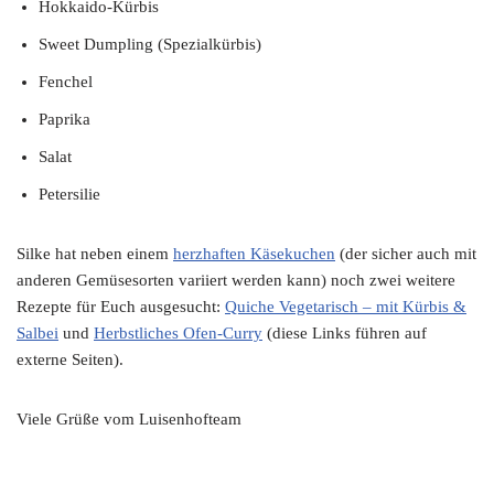
Hokkaido-Kürbis
Sweet Dumpling (Spezialkürbis)
Fenchel
Paprika
Salat
Petersilie
Silke hat neben einem
herzhaften Käsekuchen
(der sicher auch mit
anderen Gemüsesorten variiert werden kann) noch zwei weitere
Rezepte für Euch ausgesucht:
Quiche Vegetarisch – mit Kürbis &
Salbei
und
Herbstliches Ofen-Curry
(diese Links führen auf
externe Seiten).
Viele Grüße vom Luisenhofteam