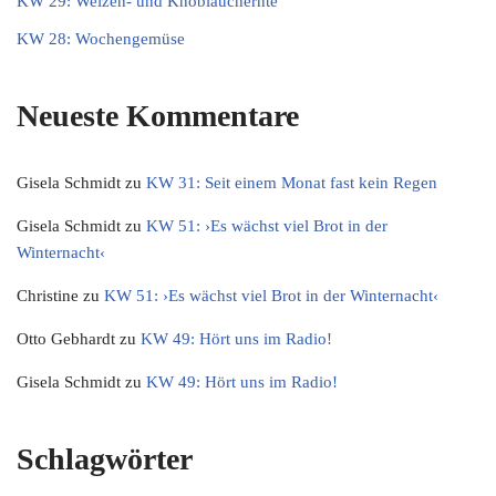
KW 29: Weizen- und Knoblauchernte
KW 28: Wochengemüse
Neueste Kommentare
Gisela Schmidt
zu
KW 31: Seit einem Monat fast kein Regen
Gisela Schmidt
zu
KW 51: ›Es wächst viel Brot in der
Winternacht‹
Christine
zu
KW 51: ›Es wächst viel Brot in der Winternacht‹
Otto Gebhardt
zu
KW 49: Hört uns im Radio!
Gisela Schmidt
zu
KW 49: Hört uns im Radio!
Schlagwörter