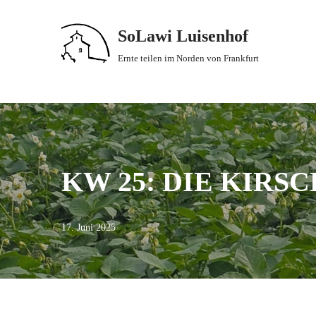
SoLawi Luisenhof
Zum
Inhalt
Ernte teilen im Norden von Frankfurt
springen
KW 25: DIE KIRSC
17. Juni 2025