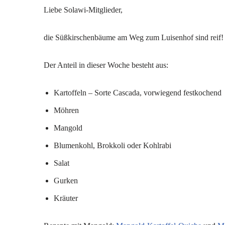
Liebe Solawi-Mitglieder,
die Süßkirschenbäume am Weg zum Luisenhof sind reif! 
Der Anteil in dieser Woche besteht aus:
Kartoffeln – Sorte Cascada, vorwiegend festkochend
Möhren
Mangold
Blumenkohl, Brokkoli oder Kohlrabi
Salat
Gurken
Kräuter