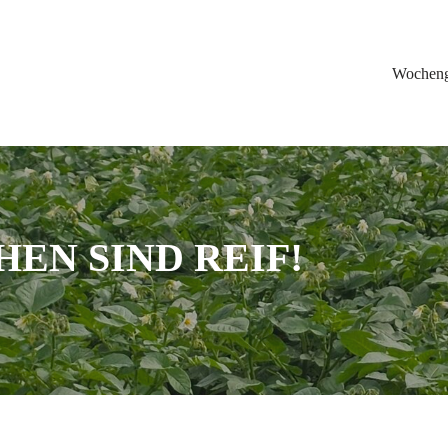
Wochen
HEN SIND REIF!