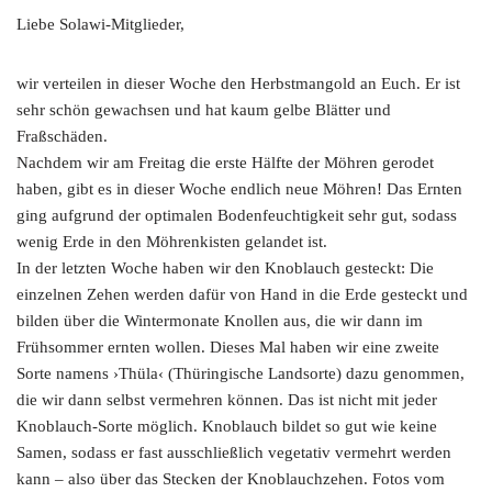
Liebe Solawi-Mitglieder,
wir verteilen in dieser Woche den Herbstmangold an Euch. Er ist
sehr schön gewachsen und hat kaum gelbe Blätter und
Fraßschäden.
Nachdem wir am Freitag die erste Hälfte der Möhren gerodet
haben, gibt es in dieser Woche endlich neue Möhren! Das Ernten
ging aufgrund der optimalen Bodenfeuchtigkeit sehr gut, sodass
wenig Erde in den Möhrenkisten gelandet ist.
In der letzten Woche haben wir den Knoblauch gesteckt: Die
einzelnen Zehen werden dafür von Hand in die Erde gesteckt und
bilden über die Wintermonate Knollen aus, die wir dann im
Frühsommer ernten wollen. Dieses Mal haben wir eine zweite
Sorte namens ›Thüla‹ (Thüringische Landsorte) dazu genommen,
die wir dann selbst vermehren können. Das ist nicht mit jeder
Knoblauch-Sorte möglich. Knoblauch bildet so gut wie keine
Samen, sodass er fast ausschließlich vegetativ vermehrt werden
kann – also über das Stecken der Knoblauchzehen. Fotos vom