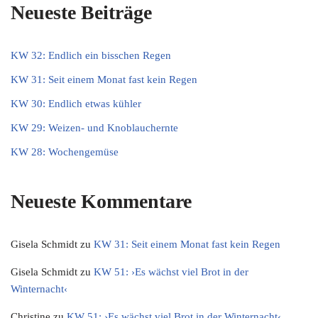
Neueste Beiträge
KW 32: Endlich ein bisschen Regen
KW 31: Seit einem Monat fast kein Regen
KW 30: Endlich etwas kühler
KW 29: Weizen- und Knoblauchernte
KW 28: Wochengemüse
Neueste Kommentare
Gisela Schmidt
zu
KW 31: Seit einem Monat fast kein Regen
Gisela Schmidt
zu
KW 51: ›Es wächst viel Brot in der
Winternacht‹
Christine
zu
KW 51: ›Es wächst viel Brot in der Winternacht‹