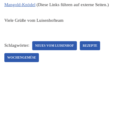
Mangold-Knödel
(Diese Links führen auf externe Seiten.)
Viele Grüße vom Luisenhofteam
Schlagwörter:
NEUES VOM LUISENHOF
REZEPTE
WOCHENGEMÜSE