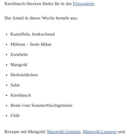
Knoblauch-Stecken findet Ihr in der
Fotogalerie
.
Der Anteil in dieser Woche besteht aus:
Kartoffeln, festkochend
Möhren – Sorte Milan
Zwiebeln
Mangold
Herbstrübchen
Salat
Knoblauch
Reste vom Sommerfruchtgemüse
Chili
Rezepte mit Mangold:
Mangold-Gemüse
,
Mangold-Lasagne
und