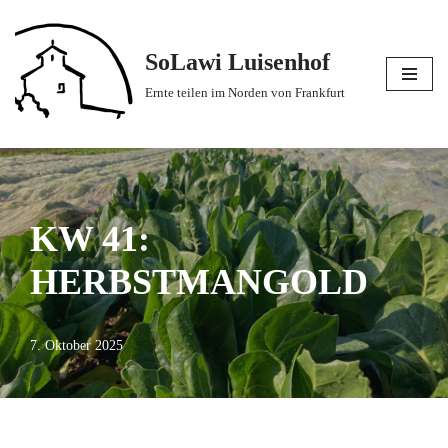
Zum
SoLawi Luisenhof
Inhalt
Ernte teilen im Norden von Frankfurt
springen
KW 41:
HERBSTMANGOLD
7. Oktober 2025