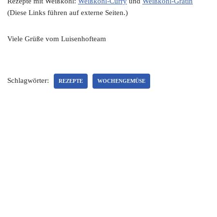
Rezepte mit Weißkohl:
Weißkohl-Curry
und
Weißkohl-Gratin
(Diese Links führen auf externe Seiten.)
Viele Grüße vom Luisenhofteam
Schlagwörter:
REZEPTE
WOCHENGEMÜSE