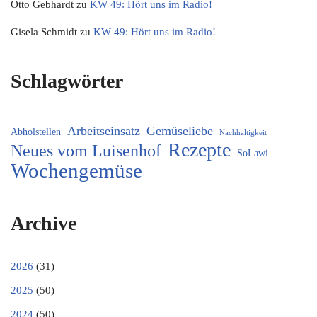
Otto Gebhardt
zu
KW 49: Hört uns im Radio!
Gisela Schmidt
zu
KW 49: Hört uns im Radio!
Schlagwörter
Arbeitseinsatz
Gemüseliebe
Abholstellen
Nachhaltigkeit
Rezepte
Neues vom Luisenhof
SoLawi
Wochengemüse
Archive
2026
(31)
2025
(50)
2024
(50)