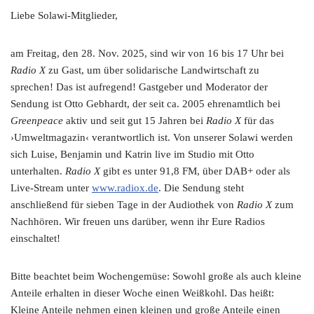
Liebe Solawi-Mitglieder,
am Freitag, den 28. Nov. 2025, sind wir von 16 bis 17 Uhr bei
Radio X
zu Gast, um über solidarische Landwirtschaft zu
sprechen! Das ist aufregend! Gastgeber und Moderator der
Sendung ist Otto Gebhardt, der seit ca. 2005 ehrenamtlich bei
Greenpeace
aktiv und seit gut 15 Jahren bei
Radio X
für das
›Umweltmagazin‹ verantwortlich ist. Von unserer Solawi werden
sich Luise, Benjamin und Katrin live im Studio mit Otto
unterhalten.
Radio X
gibt es unter 91,8 FM, über DAB+ oder als
Live-Stream unter
www.radiox.de
. Die Sendung steht
anschließend für sieben Tage in der Audiothek von
Radio X
zum
Nachhören. Wir freuen uns darüber, wenn ihr Eure Radios
einschaltet!
Bitte beachtet beim Wochengemüse: Sowohl große als auch kleine
Anteile erhalten in dieser Woche einen Weißkohl. Das heißt:
Kleine Anteile nehmen einen kleinen und große Anteile einen