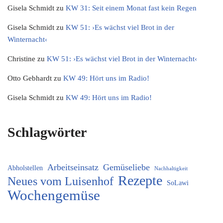
Gisela Schmidt
zu
KW 31: Seit einem Monat fast kein Regen
Gisela Schmidt
zu
KW 51: ›Es wächst viel Brot in der
Winternacht‹
Christine
zu
KW 51: ›Es wächst viel Brot in der Winternacht‹
Otto Gebhardt
zu
KW 49: Hört uns im Radio!
Gisela Schmidt
zu
KW 49: Hört uns im Radio!
Schlagwörter
Arbeitseinsatz
Gemüseliebe
Abholstellen
Nachhaltigkeit
Rezepte
Neues vom Luisenhof
SoLawi
Wochengemüse