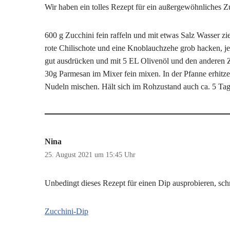
Wir haben ein tolles Rezept für ein außergewöhnliches Zu
600 g Zucchini fein raffeln und mit etwas Salz Wasser zi
rote Chilischote und eine Knoblauchzehe grob hacken, je
gut ausdrücken und mit 5 EL Olivenöl und den anderen Z
30g Parmesan im Mixer fein mixen. In der Pfanne erhitzen
Nudeln mischen. Hält sich im Rohzustand auch ca. 5 Ta
Nina
25. August 2021 um 15:45 Uhr
Unbedingt dieses Rezept für einen Dip ausprobieren, schm
Zucchini-Dip