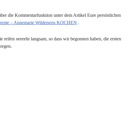
 über die Kommentarfunktion unter dem Artikel Eure persönlichen
zepte – Annemarie Wildeisens KOCHEN
.
e reifen seeeehr langsam, so dass wir begonnen haben, die ersten
uregen.