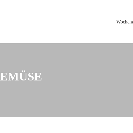
Wochen
GEMÜSE