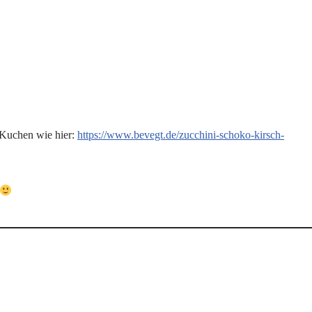
-Kuchen wie hier:
https://www.bevegt.de/zucchini-schoko-kirsch-