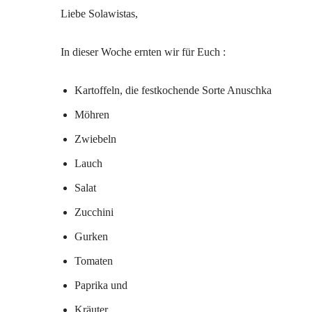
Liebe Solawistas,
In dieser Woche ernten wir für Euch :
Kartoffeln, die festkochende Sorte Anuschka
Möhren
Zwiebeln
Lauch
Salat
Zucchini
Gurken
Tomaten
Paprika und
Kräuter