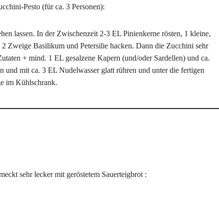
cchini-Pesto (für ca. 3 Personen):
ehen lassen. In der Zwischenzeit 2-3 EL Pinienkerne rösten, 1 kleine,
 2 Zweige Basilikum und Petersilie hacken. Dann die Zucchini sehr
utaten + mind. 1 EL gesalzene Kapern (und/oder Sardellen) und ca.
 und mit ca. 3 EL Nudelwasser glatt rühren und unter die fertigen
ge im Kühlschrank.
eckt sehr lecker mit geröstetem Sauerteigbrot :