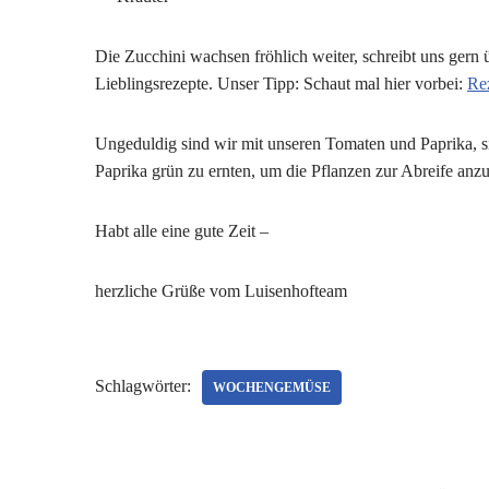
Die Zucchini wachsen fröhlich weiter, schreibt uns gern
Lieblingsrezepte. Unser Tipp: Schaut mal hier vorbei:
Re
Ungeduldig sind wir mit unseren Tomaten und Paprika, si
Paprika grün zu ernten, um die Pflanzen zur Abreife anz
Habt alle eine gute Zeit –
herzliche Grüße vom Luisenhofteam
Schlagwörter:
WOCHENGEMÜSE